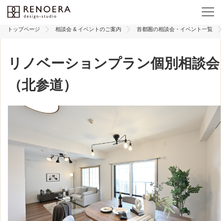
トップページ
相談会 & イベントのご案内
首都圏の相談会・イベント一覧
リノベーションプラン個別相談会
（北参道）