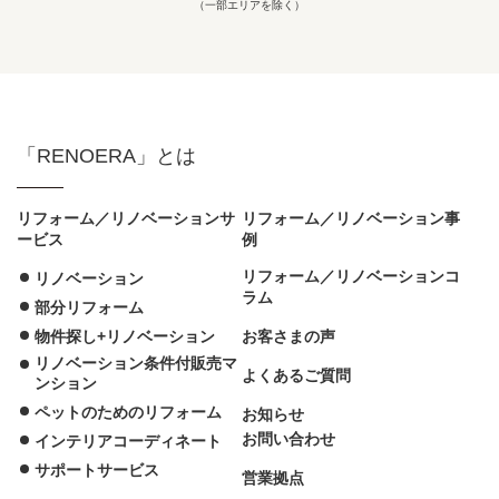
（一部エリアを除く）
「RENOERA」とは
リフォーム／リノベーションサ
リフォーム／リノベーション事
ービス
例
リフォーム／リノベーションコ
リノベーション
ラム
部分リフォーム
物件探し+リノベーション
お客さまの声
リノベーション条件付販売マ
よくあるご質問
ンション
ペットのためのリフォーム
お知らせ
お問い合わせ
インテリアコーディネート
サポートサービス
営業拠点