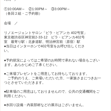
①10:00AM～ ②1:00PM～ ③3:00PM～
（各回２組・ご予約順）
会場 ／
リノエージェントサロン「ビラ・ビアンカ 402号室」
東京都渋谷区神宮前2-33-12 ビラ・ビアンカ402号
室 最寄り駅：北参道駅、明治神宮前〈原宿〉駅
●当日はインターホンで402号室をお呼び出しくださ
い。
●予約状況によってはご希望のお時間で承れない場合もござい
ます。あらかじめご了承ください。
●ご来場プレゼントをご用意してお待ちしております。
ご予約のうえ、ご来場いただいた方、一家族さまにつきお一
つとさせていただきます。
●駐車場のご用意はしておりませんので、公共の交通機関をご
利用ください。
●水回り設備・内装部材などの展示はございません。