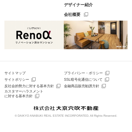
デザイナー紹介
会社概要
サイトマップ
プライバシー・ポリシー
サイトポリシー
SSL暗号化通信について
反社会的勢力に対する基本方針
金融商品販売勧誘方針
カスタマーハラスメント
に対する基本方針
© DAIKYO ANABUKI REAL ESTATE INCORPORATED, All Rights Reserved.