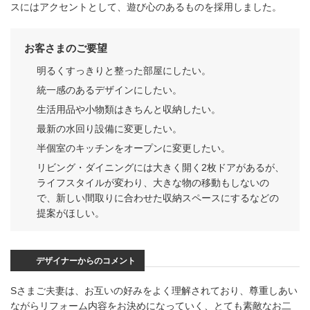
スにはアクセントとして、遊び心のあるものを採用しました。
お客さまのご要望
明るくすっきりと整った部屋にしたい。
統一感のあるデザインにしたい。
生活用品や小物類はきちんと収納したい。
最新の水回り設備に変更したい。
半個室のキッチンをオープンに変更したい。
リビング・ダイニングには大きく開く2枚ドアがあるが、
ライフスタイルが変わり、大きな物の移動もしないの
で、新しい間取りに合わせた収納スペースにするなどの
提案がほしい。
デザイナーからのコメント
Sさまご夫妻は、お互いの好みをよく理解されており、尊重しあい
ながらリフォーム内容をお決めになっていく、とても素敵なお二