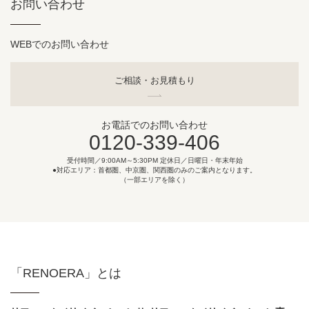
お問い合わせ
WEBでのお問い合わせ
ご相談・お見積もり
お電話でのお問い合わせ
0120-339-406
受付時間／9:00AM～5:30PM 定休日／日曜日・年末年始
●対応エリア：首都圏、中京圏、関西圏のみのご案内となります。
（一部エリアを除く）
「RENOERA」とは