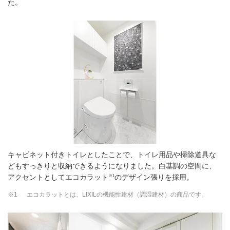
た。
キャビネット付きトイレとしたことで、トイレ用品や掃除道具な
どもすっきりと収納できるようになりました。白基調の空間に、
※1
アクセントとしてエコカラット
のデザイン張りを採用。
※1
エコカラットとは、LIXILの機能性建材（調湿建材）の商品です。