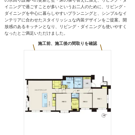
の水回り設備への更新と壁・床の張り替えに加え、リビング・ダ
イニングで過ごすことが多いというお二人のために、リビング・
ダイニングを中心に暮らしやすいプランニングと、シンプルなイ
ンテリアに合わせたスタイリッシュな内装デザインをご提案。開
放感のあるキッチンとなり、リビング・ダイニングも使いやすく
なったとご満足いただけました。
施工前、施工後の間取りを確認