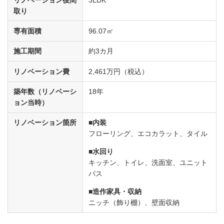
取り
専有面積
96.07㎡
施工期間
約3カ月
リノベーション費
2,461万円（税込）
築年数（リノベーシ
18年
ョン当時）
リノベーション箇所
内装
フローリング、エコカラット、タイル
水回り
キッチン、トイレ、洗面室、ユニット
バス
造作家具・収納
ニッチ（飾り棚）、壁面収納