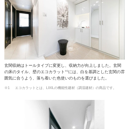
玄関収納はトールタイプに変更し、収納力が向上しました。玄関
※1
の床のタイル、壁のエコカラット
には、白を基調とした玄関の雰
囲気に合うよう、落ち着いた色使いのものを選びました。
※1
エコカラットとは、LIXILの機能性建材（調湿建材）の商品です。