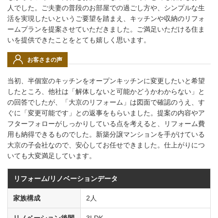
人でした。ご夫妻の普段のお部屋での過ごし方や、シンプルな生
活を実現したいというご要望を踏まえ、キッチンや収納のリフォ
ームプランを提案させていただきました。ご満足いただける住ま
いを提供できたことをとても嬉しく思います。
お客さまの声
当初、半個室のキッチンをオープンキッチンに変更したいと希望
したところ、他社は「解体しないと可能かどうかわからない」と
の回答でしたが、「大京のリフォーム」は図面で確認のうえ、す
ぐに「変更可能です」との返事をもらいました。提案の内容やア
フターフォローがしっかりしている点を考えると、リフォーム費
用も納得できるものでした。新築分譲マンションを手がけている
大京の子会社なので、安心してお任せできました。仕上がりにつ
いても大変満足しています。
リフォーム/リノベーションデータ
家族構成
2人
リノベーション後間
3LDK