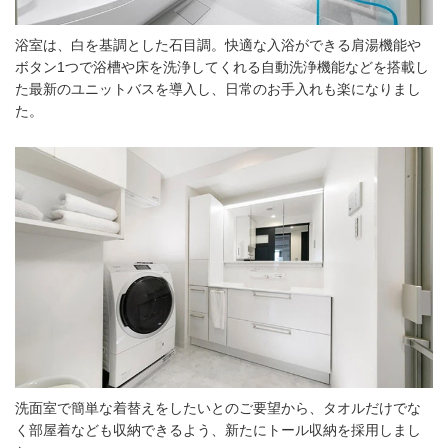
浴室は、白を基調とした石目調。快適な入浴ができる肩湯機能や
ボタン1つで浴槽や床を洗浄してくれる自動洗浄機能などを搭載し
た最新のユニットバスを導入し、日常のお手入れも楽になりまし
た。
洗面室で簡単な着替えをしたいとのご要望から、タオルだけでな
く部屋着なども収納できるよう、新たにトール収納を採用しまし