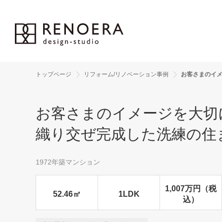
トップページ
リフォーム/リノベーション事例
お客さまのイ
お客さまのイメージを大切
織り交ぜ完成した洗練の住
1972年築マンション
1,007万円（税
52.46㎡
1LDK
込）