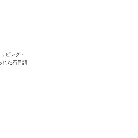
、リビング・
られた石目調