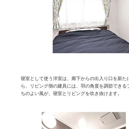
寝室として使う洋室は、廊下からの出入り口を新た
ら、リビング側の建具には、羽の角度を調節できる
ちのよい風が、寝室とリビングを吹き抜けます。