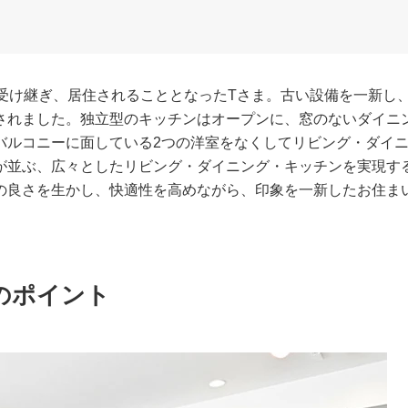
受け継ぎ、居住されることとなったTさま。古い設備を一新し
されました。独立型のキッチンはオープンに、窓のないダイニ
バルコニーに面している2つの洋室をなくしてリビング・ダイ
が並ぶ、広々としたリビング・ダイニング・キッチンを実現す
の良さを生かし、快適性を高めながら、印象を一新したお住ま
のポイント