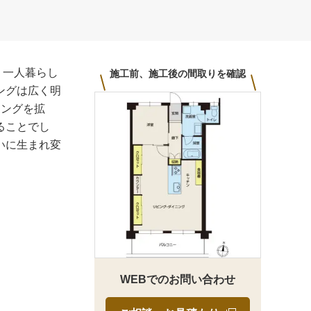
、一人暮らし
施工前、施工後の間取りを確認
ングは広く明
ニングを拡
ることでし
いに生まれ変
WEBでのお問い合わせ