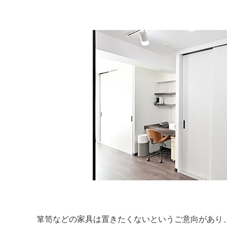
箪笥などの家具は置きたくないというご意向があり