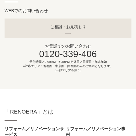
WEBでのお問い合わせ
ご相談・お見積もり
お電話でのお問い合わせ
0120-339-406
受付時間／9:00AM～5:30PM 定休日／日曜日・年末年始
●対応エリア：首都圏、中京圏、関西圏のみのご案内となります。
（一部エリアを除く）
「RENOERA」とは
リフォーム／リノベーションサ
リフォーム／リノベーション事
ービス
例