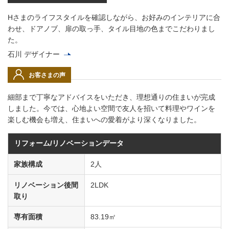
Hさまのライフスタイルを確認しながら、お好みのインテリアに合
わせ、ドアノブ、扉の取っ⼿、タイル目地の⾊までこだわりまし
た。
石川 デザイナー
お客さまの声
細部まで丁寧なアドバイスをいただき、理想通りの住まいが完成
しました。今では、⼼地よい空間で友⼈を招いて料理やワインを
楽しむ機会も増え、住まいへの愛着がより深くなりました。
リフォーム/リノベーションデータ
家族構成
2⼈
リノベーション後間
2LDK
取り
専有⾯積
83.19㎡