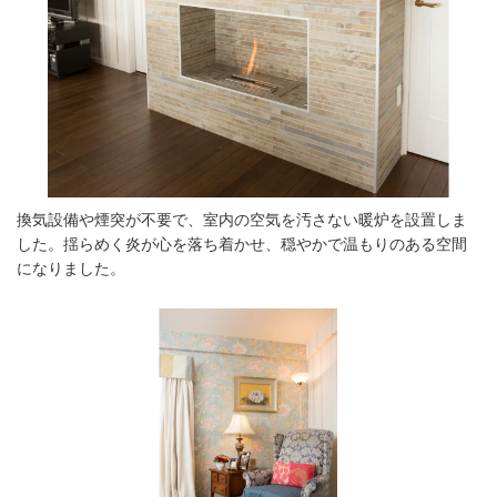
換気設備や煙突が不要で、室内の空気を汚さない暖炉を設置しま
した。揺らめく炎が⼼を落ち着かせ、穏やかで温もりのある空間
になりました。