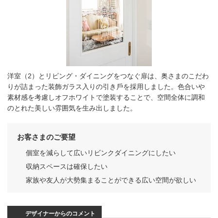
洋室（2）とリビング・ダイニングをつなぐ扉は、奥さまのこだわ
りが詰まった装飾ガラス⼊りの引き⼾を採⽤しました。⾊合いや
素材感を考慮しオフホワイトで塗装することで、空間全体に調和
のとれた美しい雰囲気を⽣み出しました。
お客さまのご要望
個室を減らして広いリビンクダイニングにしたい
収納スペースは確保したい
家族や友⼈が⼤勢集まることができる広い空間が欲しい
デザイナーからのコメント